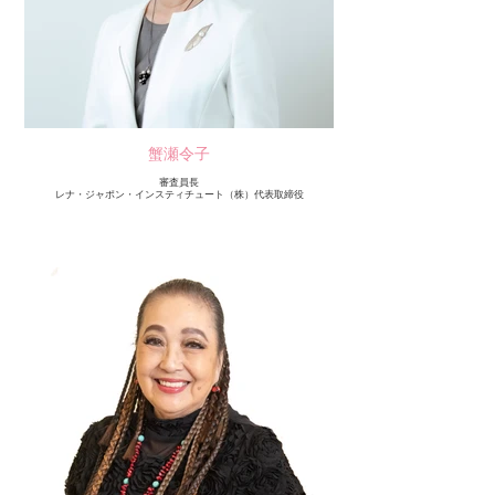
蟹瀬令子
審査員長
レナ・ジャポン・インスティチュート（株）代表取締役