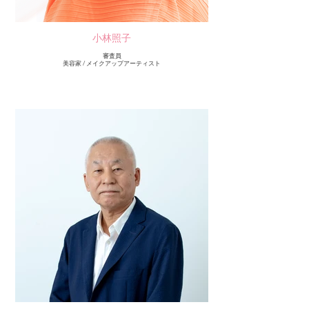
小林照子
審査員
美容家 / メイクアップアーティスト