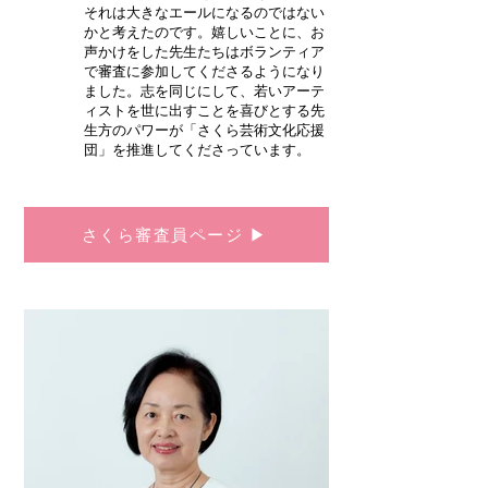
それは大きなエールになるのではない
かと考えたのです。嬉しいことに、お
声かけをした先生たちはボランティア
で審査に参加してくださるようになり
ました。志を同じにして、若いアーテ
ィストを世に出すことを喜びとする先
生方のパワーが「さくら芸術文化応援
団」を推進してくださっています。
さくら審査員ページ ▶︎