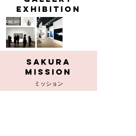
exhibition
sakura
Mission
ミッション