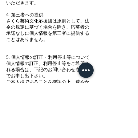
いただきます。
4. 第三者への提供
さくら芸術文化応援団は原則として、法
令の規定に基づく場合を除き、応募者の
承諾なしに個人情報を第三者に提供する
ことはありません。
5. 個人情報の訂正・利用停止等について
個人情報の訂正、利用停止等をご希望さ
れる場合は、下記のお問い合わせ窓口ま
でお申し出下さい。
ご本人様であることを確認の上、速やか
に対応させていただきます。
6. お問い合わせ窓口
さくら芸術文化応援団 あなたのさくら
色事務局
（レナ・ジャポン・インスティチュート
株式会社 内）
sakura@lenajapon.com