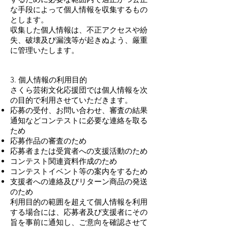
な手段によって個人情報を収集するもの
とします。
収集した個人情報は、不正アクセスや紛
失、破壊及び漏洩等が起きぬよう、厳重
に管理いたします。
3. 個人情報の利用目的
さくら芸術文化応援団では個人情報を次
の目的で利用させていただきます。
応募の受付、お問い合わせ、審査の結果
通知などコンテストに必要な連絡を取る
ため
応募作品の審査のため
応募者または受賞者への支援活動のため
コンテスト関連資料作成のため
コンテストイベント等の案内をするため
支援者への連絡及びリターン商品の発送
のため
利用目的の範囲を超えて個人情報を利用
する場合には、応募者及び支援者にその
旨を事前に通知し、ご意向を確認させて