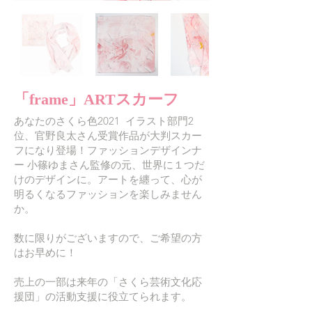
「frame」ARTスカーフ
あなたのさくら色2021 イラスト部門2
位、官野良太さん受賞作品が大判スカー
フになり登場！ファッションデザインナ
ー 小篠ゆまさん監修の元、世界に１つだ
けのデザインに。アートを纏って、心が
明るくなるファッションを楽しみません
か。
数に限りがございますので、ご希望の方
はお早めに！
売上の一部は来年の「さくら芸術文化応
援団」の活動支援に役立てられます。