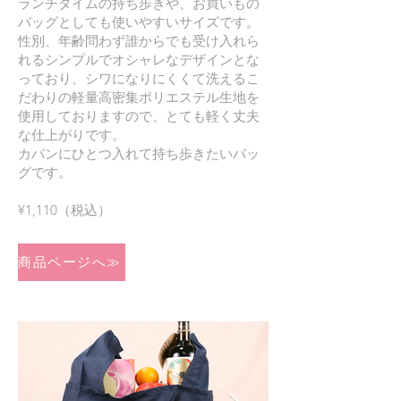
ランチタイムの持ち歩きや、お買いもの
バッグとしても使いやすいサイズです。
性別、年齢問わず誰からでも受け入れら
れるシンプルでオシャレなデザインとな
っており、シワになりにくくて洗えるこ
だわりの軽量高密集ポリエステル生地を
使用しておりますので、とても軽く丈夫
な仕上がりです。
カバンにひとつ入れて持ち歩きたいバッ
グです。
¥1,110（税込）
商品ページへ≫