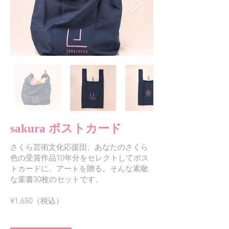
sakura ポストカード
さくら芸術文化応援団、あなたのさくら
色の受賞作品10年分をセレクトしてポス
トカードに。アートを贈る。そんな素敵
な葉書30枚のセットです。
¥1,650（税込）